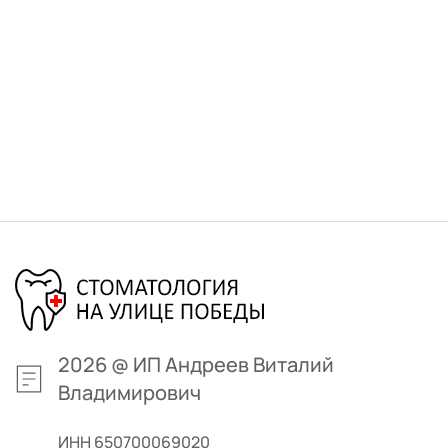
2026 
@ 
ИП Андреев Виталий 
Владимирович
ИНН 650700069020