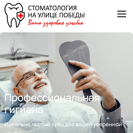
Профессиональная 
гигиена
Идеально чистые зубы для вашей уверенной 